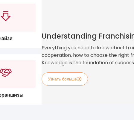
Understanding Franchisi
чайзи
Everything you need to know about franc
cooperation, how to choose the right f
Knowledge is the foundation of success
Узнать больше
франшизы