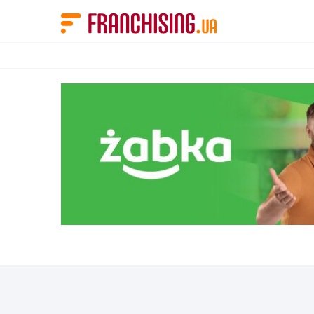
Панель управления cookies