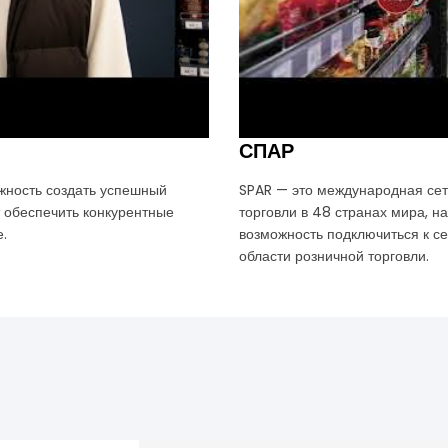
СПАР
жность создать успешный
SPAR — это международная сет
т обеспечить конкурентные
торговли в 48 странах мира, н
.
возможность подключиться к с
области розничной торговли.