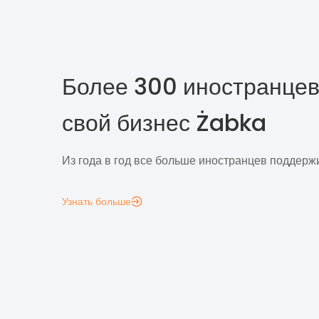
Более 300 иностранцев
свой бизнес Żabka
Из года в год все больше иностранцев поддерж
Узнать больше