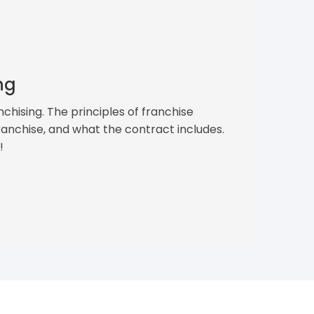
ng
hising. The principles of franchise
ranchise, and what the contract includes.
!