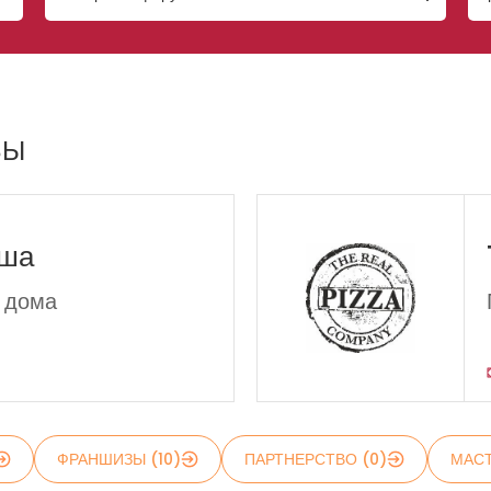
ЗЫ
ьша
 дома
ФРАНШИЗЫ (10)
ПАРТНЕРСТВО (0)
МАСТ