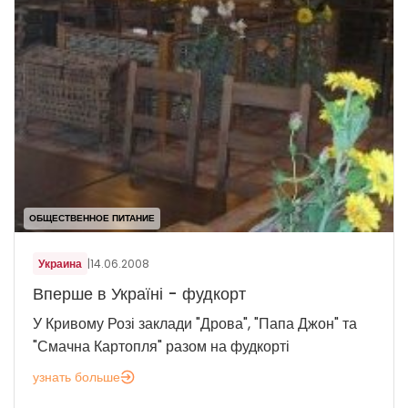
ОБЩЕСТВЕННОЕ ПИТАНИЕ
Украина
|
14.06.2008
Вперше в Україні - фудкорт
У Кривому Розі заклади "Дрова", "Папа Джон" та
"Смачна Картопля" разом на фудкорті
узнать больше