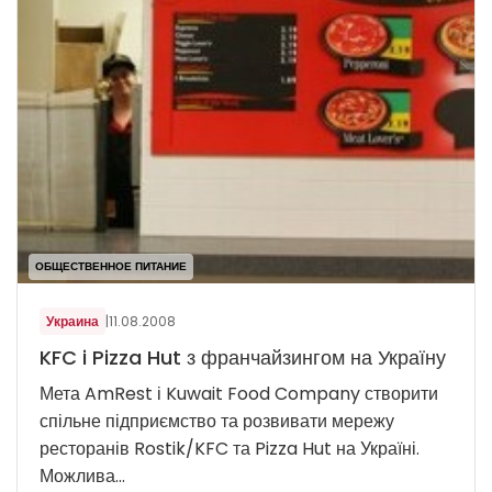
ОБЩЕСТВЕННОЕ ПИТАНИЕ
Украина
|
11.08.2008
KFC i Pizza Hut з франчайзингом на Україну
Мета AmRest і Kuwait Food Company створити
спільне підприємство та розвивати мережу
ресторанів Rostik/KFC та Pizza Hut на Україні.
Можлива...