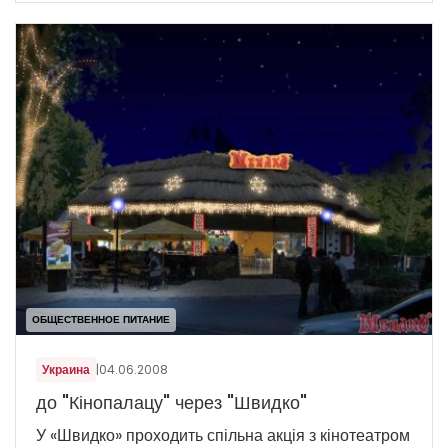
ОБЩЕСТВЕННОЕ ПИТАНИЕ
Украина
|
04.06.2008
до "Кінопалацу" через "Швидко"
У «Швидко» проходить спільна акція з кінотеатром