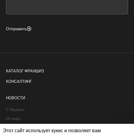
field
blank
Отправить
КАТАЛОГ ФРАНШИЗ
КОНСАЛТИНГ
НОВОСТИ
С Украины
Из мира
Интервью
Этот сайт использует кукис и позволяет вам