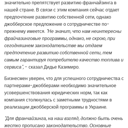
значительно препятствует развитию франчайзинга в
нашей стране. В связи с этим компания сейчас отдает
предпочтение развитию собственной сети, однако
джобберское предложение о сотрудничестве по-
прежнему имеется.
"Не значит, что нам неинтересны
фрайчазинговые программы, однако, не скрою, при
сегодняшнем законодательстве мы отдаем
предпочтение развитию собственной сети, тем
самым гарантируя потребителю качество топлива и
сервиса",
- сказал Дидье Казимиро.
Бизнесмен уверен, что для успешного сотрудничества с
партнерами-джобберами необходимо значительное
усовершенствования юридических норм, так как
компания столкнулась с заметными трудностями в
реализации джобберской программы в Украине.
"Для франчайзинга, на наш взгляд, должно быть очень
жестко прописано законодательство. Основные