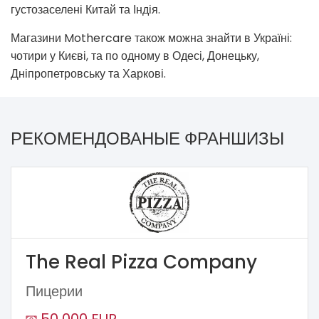
густозаселені Китай та Індія.
Магазини Mothercare також можна знайти в Україні:
чотири у Києві, та по одному в Одесі, Донецьку,
Дніпропетровську та Харкові.
РЕКОМЕНДОВАНЫЕ ФРАНШИЗЫ
The Real Pizza Company
Пицерии