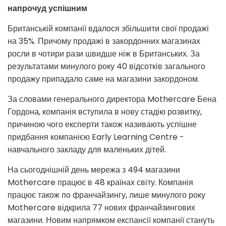
напрочуд успішним
Британській компанії вдалося збільшити свої продажі
на 35%. Причому продажі в закордонних магазинах
росли в чотири рази швидше ніж в Британських. За
результатами минулого року 40 відсотків загального
продажу припадало саме на магазини закордоном.
За словами генерального директора Mothercare Бена
Гордона, компанія вступила в нову стадію розвитку,
причиною чого експерти також називають успішне
придбання компанією Early Learning Centre -
навчального закладу для маленьких дітей.
На сьогоднішній день мережа з 494 магазини
Mothercare працює в 48 країнах світу. Компанія
працює також по франчайзингу, лише минулого року
Mothercare відкрила 77 нових франчайзингових
магазини. Новим напрямком експансії компанії стануть