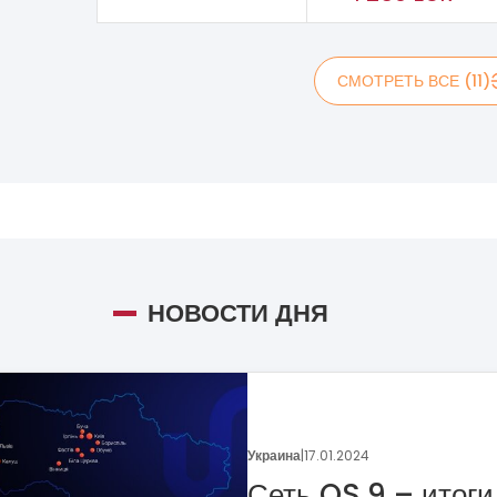
СМОТРЕТЬ ВСЕ (11)
НОВОСТИ ДНЯ
Украина
|
05.01.2024
Поговорим о динамике
франчайзинга?