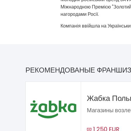
Міжнародною Премією "Золотий 
нагородами Росії.
Компанія ввійшла на Українськи
РЕКОМЕНДОВАНЫЕ ФРАНШИ
Жабка Пол
Магазины возле
1 250 EUR