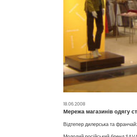
18.06.2008
Мережа магазинів одягу ст
Відтепер дилерська та франчайз
Молодий російський бренд SAVA