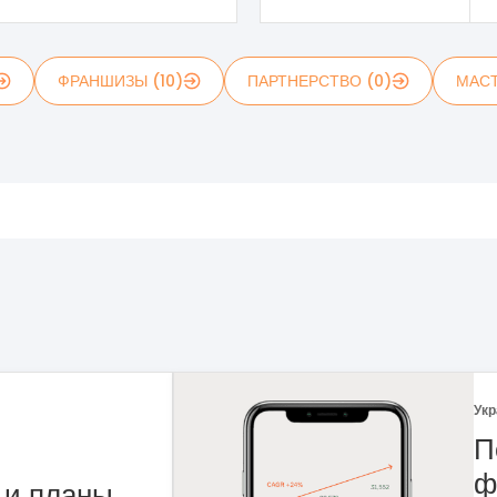
ФРАНШИЗЫ (10)
ПАРТНЕРСТВО (0)
МАСТ
Укр
 рынка
Ф