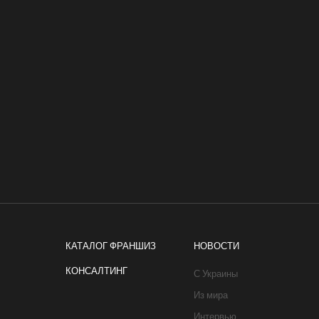
КАТАЛОГ ФРАНШИЗ
НОВОСТИ
КОНСАЛТИНГ
С Украины
Из мира
Интервью