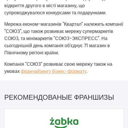
відкриття другого в місті магазину, що
супроводжувалося конкурсами та подарунками.
Мережа економ-магазинів "Квартал" належить компанії
"СОЮЗ", що також розвиває мережу супермаркетів
СОЮЗ, та мінімаркетів "СОЮЗ-ЭКСПРЕСС". На
сьогоднішній день компанія об'єднує 71 магазин в
Північному регіоні країни.
Компанія "СОЮЗ" розвиває свою мережу також на
умовах
франчайзингу бізнес-формату
.
РЕКОМЕНДОВАНЫЕ ФРАНШИЗЫ