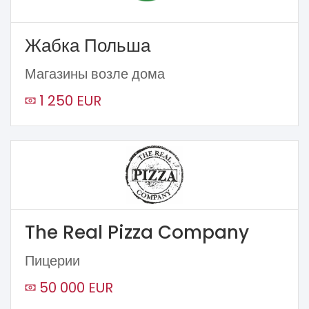
Жабка Польша
Магазины возле дома
1 250 EUR
The Real Pizza Company
Пицерии
50 000 EUR