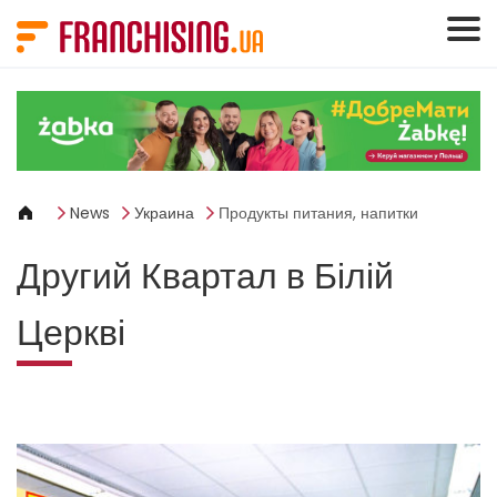
Панель управления cookies
News
Украина
Продукты питания, напитки
Другий Квартал в Білій
Церкві