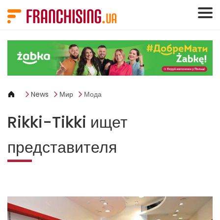
Панель управления cookies
News
Мир
Мода
Rikki-Tikki ищет
представителя