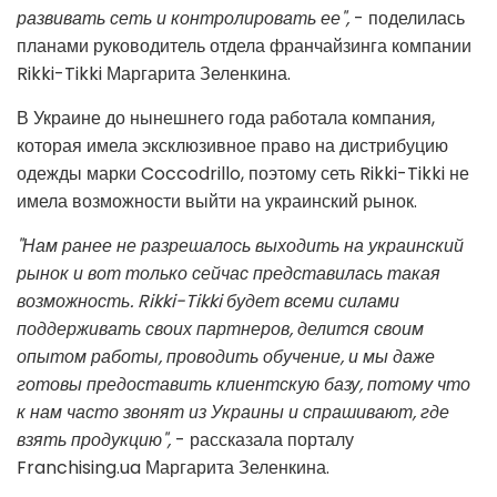
развивать сеть и контролировать ее",
- поделилась
планами руководитель отдела франчайзинга компании
Rikki-Tikki Маргарита Зеленкина.
В Украине до нынешнего года работала компания,
которая имела эксклюзивное право на дистрибуцию
одежды марки Coccodrillo, поэтому сеть Rikki-Tikki не
имела возможности выйти на украинский рынок.
"Нам ранее не разрешалось выходить на украинский
рынок и вот только сейчас представилась такая
возможность. Rikki-Tikki будет всеми силами
поддерживать своих партнеров, делится своим
опытом работы, проводить обучение, и мы даже
готовы предоставить клиентскую базу, потому что
к нам часто звонят из Украины и спрашивают, где
взять продукцию",
- рассказала порталу
Franchising.ua Маргарита Зеленкина.