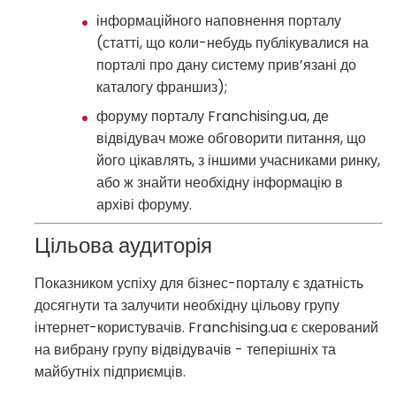
інформаційного наповнення порталу
(статті, що коли-небудь публікувалися на
порталі про дану систему прив’язані до
каталогу франшиз);
форуму порталу Franchising.ua, де
відвідувач може обговорити питання, що
його цікавлять, з іншими учасниками ринку,
або ж знайти необхідну інформацію в
архіві форуму.
Цільова аудиторія
Показником успіху для бізнес-порталу є здатність
досягнути та залучити необхідну цільову групу
інтернет-користувачів. Franchising.ua є скерований
на вибрану групу відвідувачів - теперішніх та
майбутніх підприємців.