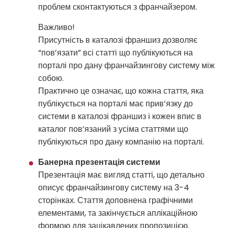
проблем сконтактуються з франчайзером.
Важливо!
Присутність в каталозі франшиз дозволяє
“пов’язати” всі статті що публікуються на
порталі про дану франчайзингову систему між
собою.
Практично це означає, що кожна стаття, яка
публікується на порталі має прив’язку до
системи в каталозі франшиз і кожен впис в
каталог пов’язаний з усіма статтями що
публікуються про дану компанію на порталі.
Банерна презентація системи
Презентація має вигляд статті, що детально
описує франчайзингову систему на 3-4
сторінках. Стаття доповнена графічними
елементами, та закінчується аплікаційною
формою для зацікавлених пропозицією.