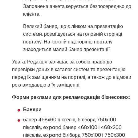
Заповнена анкета керується безпосередньо до
клієнта.
Великий банер, що є лінком на презентацію
системи, розміщується на головній сторінці
порталу. На кожній підсторінці порталу
знаходиться малий банер презентації.
Увага: Редакція залишає за собою право до
перевірки даних в каталог систем та презентацію
перед їх заміщенням на порталі, а також до відмови
рекламодавцю в їх заміщенні.
Форми реклами для рекламодавців бізнесових:
Банери
банер 468x60 пікселів, білборд 750x100
пікселів, expand банер 468x100 i 468x200
пікселів, expand білборд 750x100 i 750x300