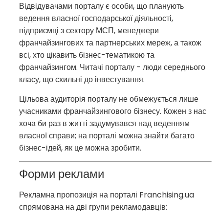
Відвідувачами порталу є особи, що планують
ведення власної господарської діяльності,
підприємці з сектору МСП, менеджери
франчайзингових та партнерських мереж, а також
всі, хто цікавить бізнес-тематикою та
франчайзингом. Читачі порталу - люди середнього
класу, що схильні до інвестування.
Цільова аудиторія порталу не обмежується лише
учасниками франчайзингового бізнесу. Кожен з нас
хоча би раз в житті задумувався над веденням
власної справи; на порталі можна знайти багато
бізнес-ідей, як це можна зробити.
Форми реклами
Рекламна пропозиція на порталі Franchising.ua
спрямована на дві групи рекламодавців: