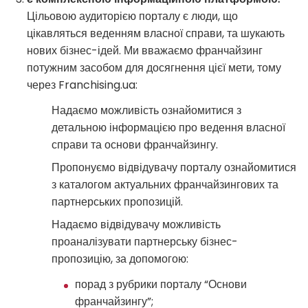
Цільовою аудиторією порталу є люди, що
цікавляться веденням власної справи, та шукають
нових бізнес-ідей. Ми вважаємо франчайзинг
потужним засобом для досягнення цієї мети, тому
через Franchising.ua:
Надаємо можливість ознайомитися з
детальною інформацією про ведення власної
справи та основи франчайзингу.
Пропонуємо відвідувачу порталу ознайомитися
з каталогом актуальних франчайзингових та
партнерських пропозицій.
Надаємо відвідувачу можливість
проаналізувати партнерську бізнес-
пропозицію, за допомогою:
порад з рубрики порталу “Основи
франчайзингу”;