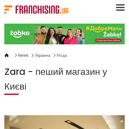
Панель управления cookies
News
Украина
Мода
Zara - пеший магазин у
Києві