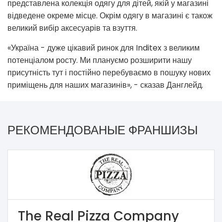
представлена колекція одягу для дітей, якій у магазині
відведене окреме місце. Окрім одягу в магазині є також
великий вибір аксесуарів та взуття.
«Україна - дуже цікавий ринок для Inditex з великим
потенціалом росту. Ми плануємо розширити нашу
присутність тут і постійно перебуваємо в пошуку нових
приміщень для наших магазинів», - сказав Данглейд.
РЕКОМЕНДОВАНЫЕ ФРАНШИЗЫ
The Real Pizza Company