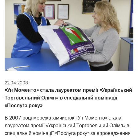
22.04.2008
«Ун Моменто» стала лауреатом премії «Український
Торговельний Олімп» в спеціальній номінації
«Послуга року»
В 2007 році мережа хімчисток «Ун Моменто» стала
лауреатом премії «Український Торговельний Олімп» в
спеціальній номінації «Послуга року» за впровадження