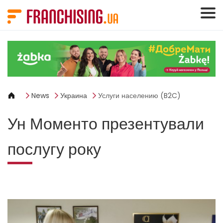
Панель управления cookies
News
Украина
Услуги населению (B2C)
Ун Моменто презентували
послугу року