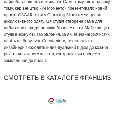
найвибагливіших споживачів. Саме тому, півтора року
тому, керівництво «Ун Моменто» презентувало новий
проект OSCAR Luxury Cleaning Studio, - чищення
ексклюзивного одягу. Ця студія створена саме для
вибагливих представників бізнес – еліти. Майстри цієї
студії виконують замовлення, за які звичайні хімчистки
навіть не беруться. Спеціалісти, технологи та
дизайнери знаходять індивідуальний підхід до кожної
речі та до кожного клієнта, контролюючи процес з
замовлення до видачі.
СМОТРЕТЬ В КАТАЛОГЕ ФРАНШИЗ