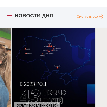
НОВОСТИ ДНЯ
Смотреть все
НИЮ (B2C)