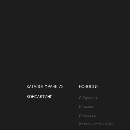
КАТАЛОГ ФРАНШИЗ
НОВОСТИ
КОНСАЛТИНГ
С Украины
Из мира
Интервью
Истории франчайзи