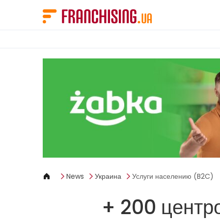
Панель управления cookies
News
Украина
Услуги населению (B2C)
+ 200 центро