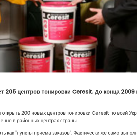
т 205 центров тонировки Ceresit. До конца 2009 
я открыть 200 новых центров тонировки Ceresit по всей Ук
енно в районных центрах страны.
ть как "пункты приема заказов". Фактически же само выпол