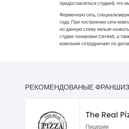
предоставляться студией, что 
Фирменную сеть, специализирую
года. При построении сети ком
но данную схему нельзя назват
студии тонировки Ceresit, а т
компания сотрудничает по дого
РЕКОМЕНДОВАНЫЕ ФРАНШИ
The Real P
Пицерии