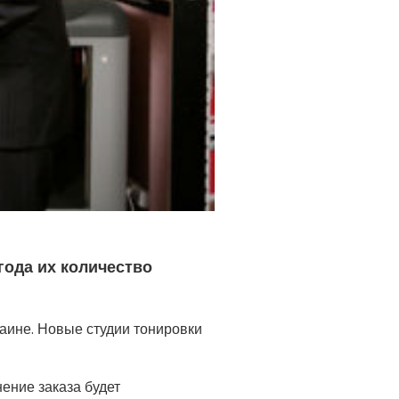
года их количество
раине. Новые студии тонировки
нение заказа будет