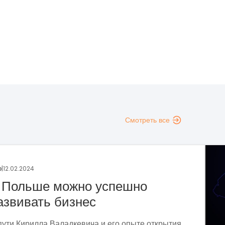
Смотреть все
Украина
|
17.01.2024
Сеть OS.9 – итоги и пла
Каким был 2023 год для франшизы "Сеть