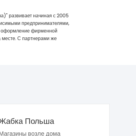
а)" развивает начиная с 2005
ависимыми предпринимателями,
т в оформление фирменной
а месте. С партнерами же
Жабка Польша
Магазины возле дома