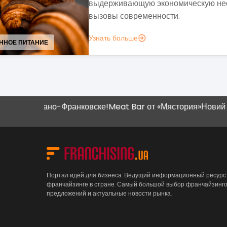
ь и
собственного 
Узнать больше
УСЛУГИ НАСЕЛЕНИЮ (B2C)
Ивано-Франковске!
Meat Bar от «Мястория»
Новий магазин "
Портал идей для бизнеса. Ведущий информационный ресурс
франчайзинге в стране. Самый большой выбор франчайзинг
предложений и актуальные новости рынка.