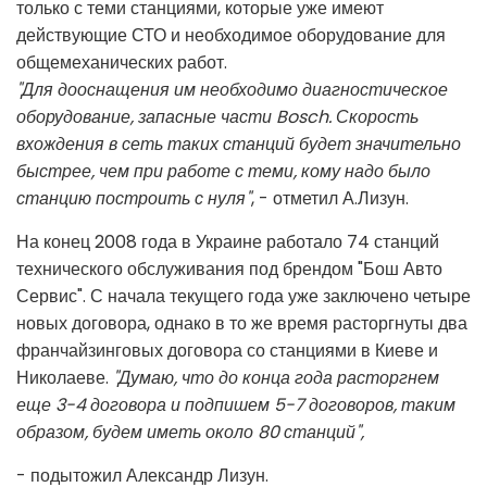
только с теми станциями, которые уже имеют
действующие СТО и необходимое оборудование для
общемеханических работ.
"Для дооснащения им необходимо диагностическое
оборудование, запасные части Bosch. Скорость
вхождения в сеть таких станций будет значительно
быстрее, чем при работе с теми, кому надо было
станцию построить с нуля"
, - отметил А.Лизун.
На конец 2008 года в Украине работало 74 станций
технического обслуживания под брендом "Бош Авто
Сервис". С начала текущего года уже заключено четыре
новых договора, однако в то же время расторгнуты два
франчайзинговых договора со станциями в Киеве и
Николаеве.
"Думаю, что до конца года расторгнем
еще 3-4 договора и подпишем 5-7 договоров, таким
образом, будем иметь около 80 станций",
- подытожил Александр Лизун.