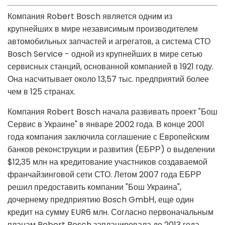
Компания Robert Bosch является одним из
крупнейших в мире независимым производителем
автомобильных запчастей и агрегатов, а система СТО
Bosch Service - одной из крупнейших в мире сетью
сервисных станций, основанной компанией в 1921 году.
Она насчитывает около 13,57 тыс. предприятий более
чем в 125 странах.
Компания Robert Bosch начала развивать проект "Бош
Сервис в Украине" в январе 2002 года. В конце 2001
года компания заключила соглашение с Европейским
банков реконструкции и развития (ЕБРР) о выделении
$12,35 млн на кредитование участников создаваемой
франчайзинговой сети СТО. Летом 2007 года ЕБРР
решил предоставить компании "Бош Украина",
дочернему предприятию Bosch GmbН, еще один
кредит на сумму EUR6 млн. Согласно первоначальным
планам Robert Bosch запланировала до 2013 года