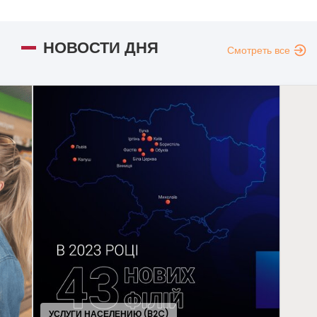
НОВОСТИ ДНЯ
Смотреть все
ОБЩ