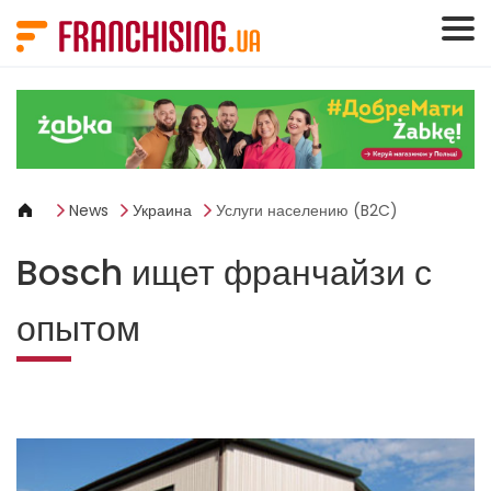
Панель управления cookies
News
Украина
Услуги населению (B2C)
Bosch ищет франчайзи с
опытом