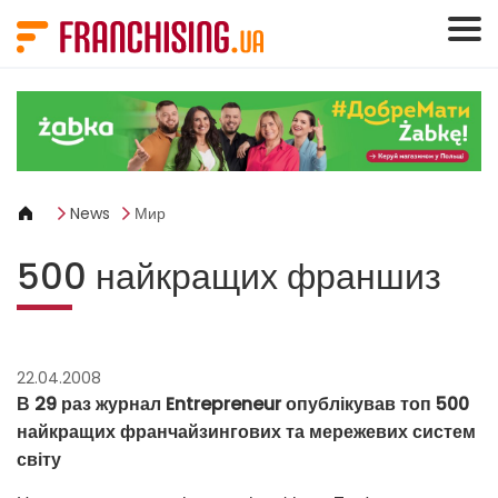
Панель управления cookies
News
Мир
500 найкращих франшиз
22.04.2008
В 29 раз журнал Entrepreneur опублікував топ 500
найкращих франчайзингових та мережевих систем
світу