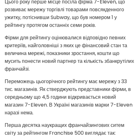
Цього року перше місце посіла фірма 7-Eleven, що
розвиває мережу торгівлі товарами повсякденного
ужитку, потіснивши Subway, що був номером 1 у
рейтингу протягом останніх семи років.
Фірми для рейтингу оцінювалися відповідно певних
критеріїв, найголовніші з яких це фінансовий стан та
величина мережі, показники зростання, кошти що
мусить понести новий партнер та кількість збанкрутілих
франчайзі.
Переможець цьогорічного рейтингу має мережу з 33
тис. магазинів. Як стверджують представники фірми, в
середньому що 4,5 години відкривається новий
магазин 7-Eleven. В Україні магазинів марки 7-Eleven
наразі нема.
Перша десятка наукращих франчайзингових ситем
світу за рейтингом Franchise 500 виглядає так: