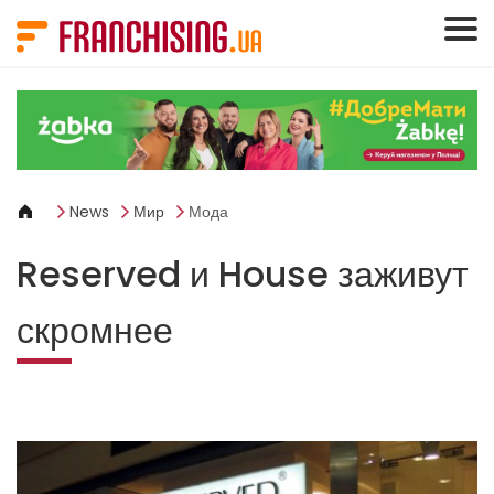
Панель управления cookies
News
Мир
Мода
Reserved и House заживут
скромнее