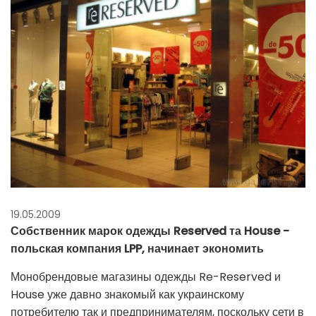
19.05.2009
Собственник марок одежды Reserved та House -
польская компания LPP, начинает экономить
Монобрендовые магазины одежды Re-Reserved и
House уже давно знакомый как украинскому
потребителю так и предпринимателям, поскольку сети в