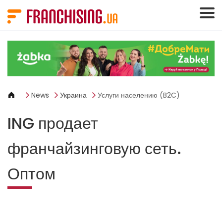
Панель управления cookies
News
Украина
Услуги населению (B2C)
ING продает
франчайзинговую сеть.
Оптом