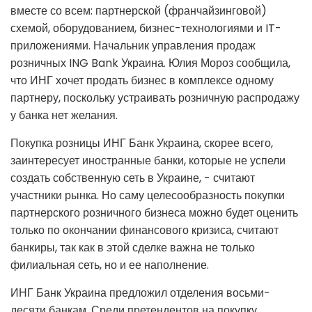
вместе со всем: партнерской (франчайзинговой)
схемой, оборудованием, бизнес-технологиями и IT-
приложениями. Начальник управления продаж
розничных ING Bank Украина. Юлия Мороз сообщила,
что ИНГ хочет продать бизнес в комплексе одному
партнеру, поскольку устраивать розничную распродажу
у банка нет желания.
Покупка розницы ИНГ Банк Украина, скорее всего,
заинтересует иностранные банки, которые не успели
создать собственную сеть в Украине, - считают
участники рынка. Но саму целесообразность покупки
партнерского розничного бизнеса можно будет оценить
только по окончании финансового кризиса, считают
банкиры, так как в этой сделке важна не только
филиальная сеть, но и ее наполнение.
ИНГ Банк Украина предложил отделения восьми-
десяти банкам. Среди претендентов на покупку