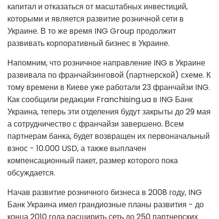
капитал и отказаться от масштабных инвестиций,
которыми и является развитие розничной сети в
Украине. В то же время ING Group продолжит
развивать корпоративный бизнес в Украине.
Напомним, что розничное направление ING в Украине
развивала по франчайзинговой (партнерской) схеме. К
тому времени в Киеве уже работали 23 франчайзи ING.
Как сообщили редакции Franchising.ua в ING Банк
Украина, теперь эти отделения будут закрыты до 29 мая
а сотрудничество с франчайзи завершено. Всем
партнерам банка, будет возвращен их первоначальный
взнос - 10.000 USD, а также выплачен
компенсационный пакет, размер которого пока
обсуждается.
Начав развитие розничного бизнеса в 2008 году, ING
Банк Украина имел грандиозные планы развития - до
конца 2010 года расширить сеть до 250 партнерских