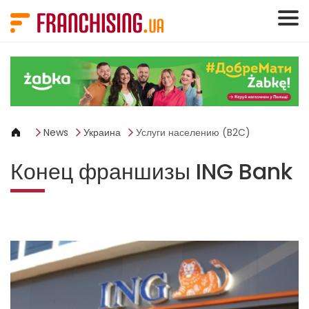
Панель управления cookies
News
Украина
Услуги населению (B2C)
Конец франшизы ING Bank