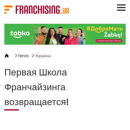
Панель управления cookies
News
Украина
Первая Школа
Франчайзинга
возвращается!