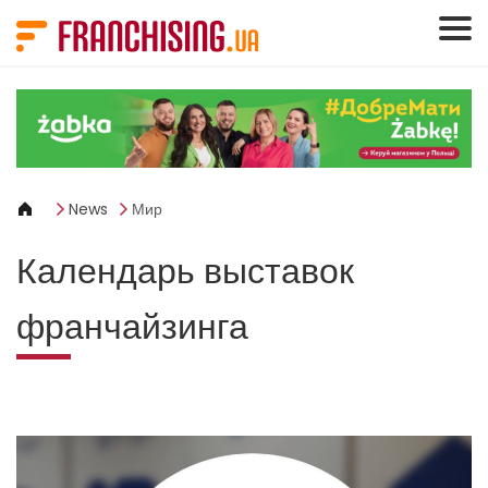
Панель управления cookies
News
Мир
Календарь выставок
франчайзинга