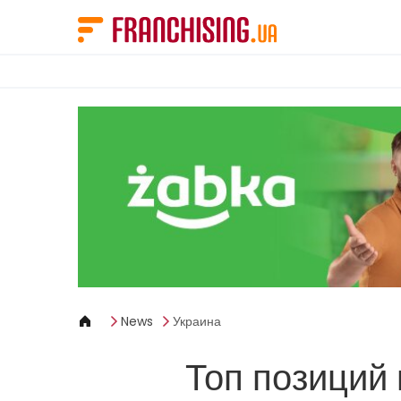
Панель управления cookies
News
Украина
Топ позиций