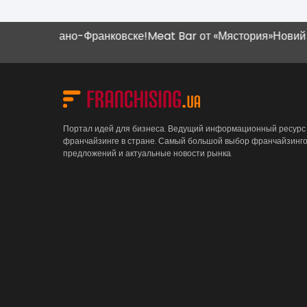
вано-Франковске!
Meat Bar от «Мястория»
Новий магазин "Н
Портал идей для бизнеса. Ведущий информационный ресурс
франчайзинге в стране. Самый большой выбор франчайзинг
предложений и актуальные новости рынка.