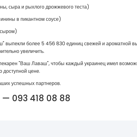
ны, сыра и рыхлого дрожжевого теста)
винины в пикантном соусе)
 сыром)
ш" выпекли более 5 456 830 единиц свежей и ароматной вы
чительно увеличить.
пекарен "Ваш Лаваш", чтобы каждый украинец имел возмож
о доступной цене.
аших успешных партнеров.
 — 093 418 08 88