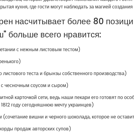
рытая кухня, где гости могут наблюдать за магией создания
рен насчитывает более 80 позици
" больше всего нравится:
четании с нежным листовым тестом)
ренького)
о листового теста и брынзы собственного производства)
 с чесночным соусом и сыром)
итной карточкой сети, ведь наши пекари его готовят по осо
1812 году сегодняшнюю мечту украинцев)
 (сочетание вишни и черного шоколада, которое не остав
екорды продаж авторских супов)