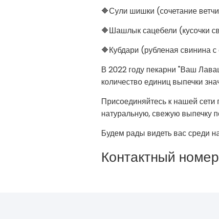
🔶Сули шишки (сочетание ветчи
🔶Шашлык сацебели (кусочки с
🔶Кубдари (рубленая свинина с
В 2022 году пекарни "Ваш Лава
количество единиц выпечки зна
Присоединяйтесь к нашей сети 
натуральную, свежую выпечку п
Будем рады видеть вас среди н
Контактный номер