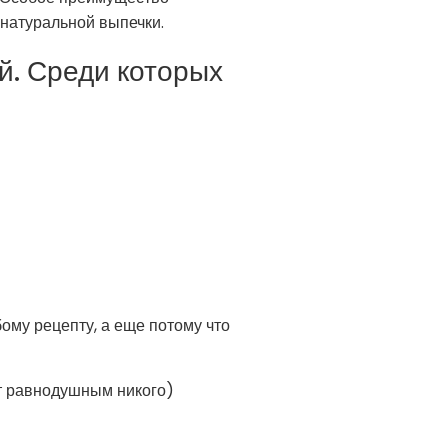
 натуральной выпечки.
й. Среди которых
бому рецепту, а еще потому что
ит равнодушным никого)