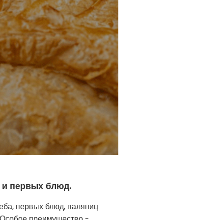
 и первых блюд.
еба, первых блюд, паляниц
. Особое преимущество -