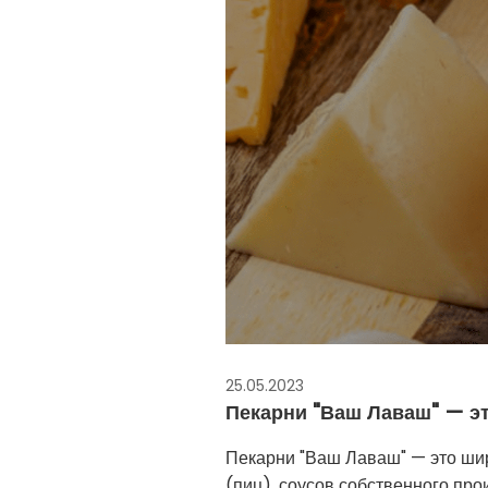
25.05.2023
Пекарни "Ваш Лаваш" — эт
Пекарни "Ваш Лаваш" — это шир
(пиц), соусов собственного пр