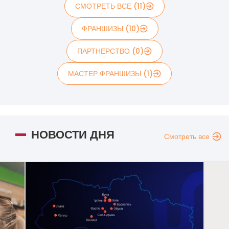
СМОТРЕТЬ ВСЕ (11)
ФРАНШИЗЫ (10)
ПАРТНЕРСТВО (0)
МАСТЕР ФРАНШИЗЫ (1)
НОВОСТИ ДНЯ
Смотреть все