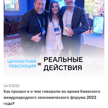
24.11.2022
Как прошел и о чем говорили во время Киевского
международного экономического форума 2022
года?