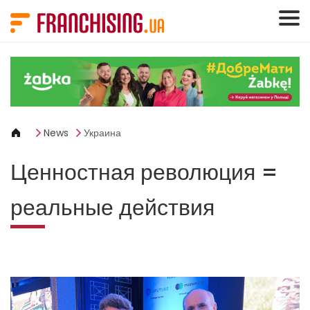
Панель управления cookies
News
Украина
Ценностная революция =
реальные действия