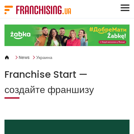
Панель управления cookies
News
Украина
Franchise Start —
создайте франшизу