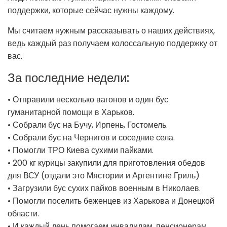
поддержки, которые сейчас нужны каждому.
Мы считаем нужным рассказывать о наших действиях,
ведь каждый раз получаем колоссальную поддержку от
вас.
За последние недели:
• Отправили несколько вагонов и один бус
гуманитарной помощи в Харьков.
• Собрали бус на Бучу, Ирпень, Гостомель.
• Собрали бус на Чернигов и соседние села.
• Помогли ТРО Киева сухими пайками.
• 200 кг курицы закупили для приготовления обедов
для ВСУ (отдали это Мястории и Аргентине Гриль)
• Загрузили бус сухих пайков военным в Николаев.
• Помогли поселить беженцев из Харькова и Донецкой
области.
• И каждый день помогаем инвалидам, пенсионерам,