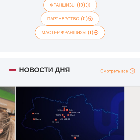
ФРАНШИЗЫ (10)
ПАРТНЕРСТВО (0)
МАСТЕР ФРАНШИЗЫ (1)
НОВОСТИ ДНЯ
Смотреть все