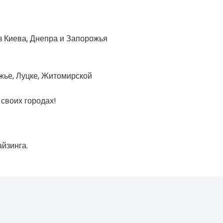
з Киева, Днепра и Запорожья
жье, Луцке, Житомирской
 своих городах!
йзинга.