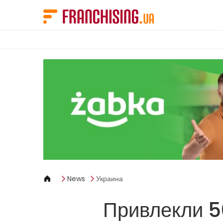
Панель управления cookies
News
Украина
Привлекли 5