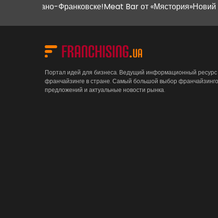
Ивано-Франковске!
Meat Bar от «Мястория»
Новий магазин "
Портал идей для бизнеса. Ведущий информационный ресурс
франчайзинге в стране. Самый большой выбор франчайзинг
предложений и актуальные новости рынка.