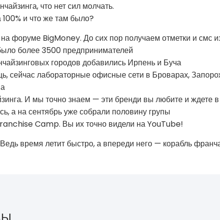
чайзинга, что нет сил молчать.
 100% и что же там было?
 на форуме BigMoney. До сих пор получаем отметки и смс и
 было более 3500 предпринимателей
нчайзинговых городов добавились Ирпень и Буча
ь, сейчас лабораторные офисные сети в Броварах, Запоро
ва
зинга. И мы точно знаем — эти бренди вы любите и ждете в
ь, а на сентябрь уже собрали половину групы
Franchise Camp. Вы их точно видели на YouTube!
Ведь время летит быстро, а впереди него — корабль франча
ЗЫ