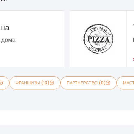
ьша
 дома
ФРАНШИЗЫ (10)
ПАРТНЕРСТВО (0)
МАСТ