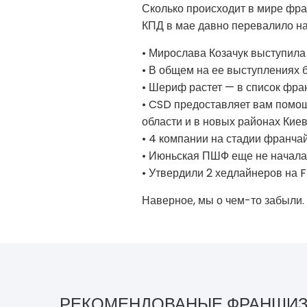
Сколько происходит в мире фран
КПД в мае давно перевалило на
• Мирослава Козачук выступила
• В общем на ее выступлениях
• Шериф растет — в список фра
• CSD предоставляет вам помощ
области и в новых районах Кие
• 4 компании на стадии франчай
• Июньская ПШФ еще не началас
• Утвердили 2 хедлайнеров на 
Наверное, мы о чем-то забыли. 
РЕКОМЕНДОВАНЫЕ ФРАНШИ