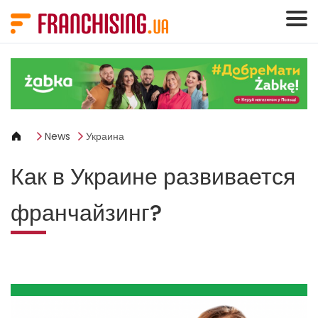
Панель управления cookies
News
Украина
Как в Украине развивается
франчайзинг?