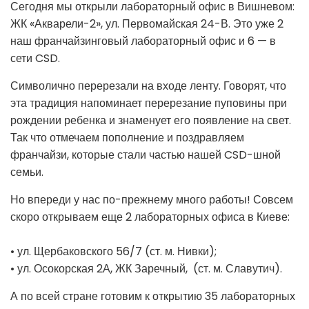
Сегодня мы открыли лабораторный офис в Вишневом:
ЖК «Акварели-2», ул. Первомайская 24-В. Это уже 2
наш франчайзинговый лабораторный офис и 6 — в
сети CSD.
Символично перерезали на входе ленту. Говорят, что
эта традиция напоминает перерезание пуповины при
рождении ребенка и знаменует его появление на свет.
Так что отмечаем пополнение и поздравляем
франчайзи, которые стали частью нашей CSD-шной
семьи.
Но впереди у нас по-прежнему много работы! Совсем
скоро открываем еще 2 лабораторных офиса в Киеве:
• ул. Щербаковского 56/7 (ст. м. Нивки);
• ул. Осокорская 2А, ЖК Заречный, (ст. м. Славутич).
А по всей стране готовим к открытию 35 лабораторных