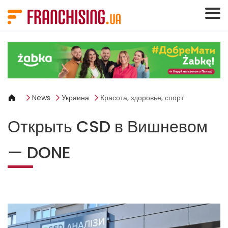
Панель управления cookies
News
Украина
Красота, здоровье, спорт
Открыть CSD в Вишневом
— DONE