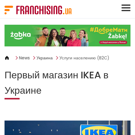
Панель управления cookies
News
Украина
Услуги населению (B2C)
Первый магазин IKEA в
Украине