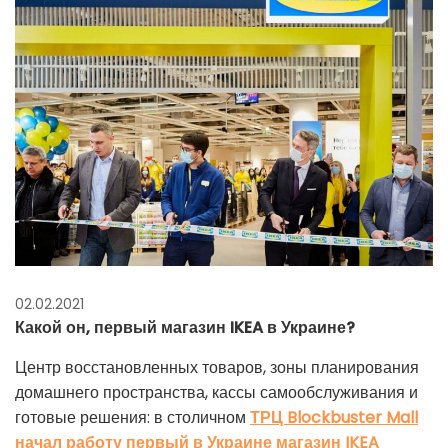
02.02.2021
Какой он, первый магазин IKEA в Украине?
Центр восстановленных товаров, зоны планирования
домашнего пространства, кассы самообслуживания и
готовые решения: в столичном
ТРЦ Blockbuster Mall
начал работу первый в Украине магазин IKEA