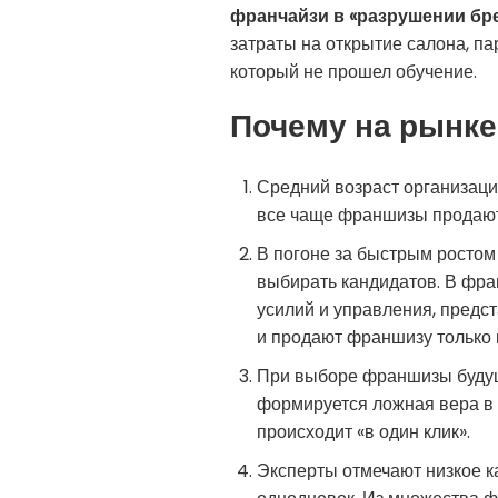
франчайзи в «разрушении бре
затраты на открытие салона, п
который не прошел обучение.
Почему на рынке
Средний возраст организаций
все чаще франшизы продают 
В погоне за быстрым ростом
выбирать кандидатов. В фран
усилий и управления, предс
и продают франшизу только п
При выборе франшизы будущ
формируется ложная вера в т
происходит «в один клик».
Эксперты отмечают низкое 