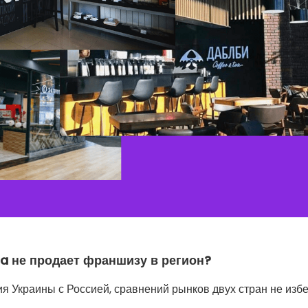
za не продает франшизу в регион?
 Украины с Россией, сравнений рынков двух стран не избе