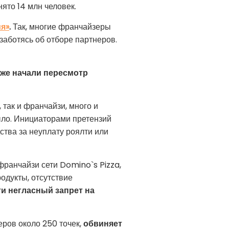
ято 14 млн человек.
я»
.
Так, многие франчайзеры
заботясь об отборе партнеров.
уже начали пересмотр
так и франчайзи, много и
ыло. Инициаторами претензий
ства за неуплату роялти или
франчайзи сети Domino`s Pizza,
одукты, отсутствие
ти негласный запрет на
ров около 250 точек,
обвиняет