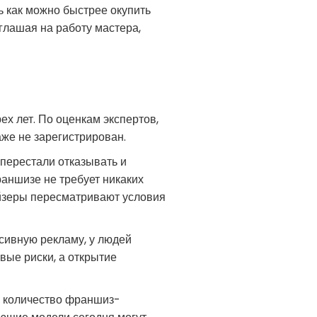
сь как можно быстрее окупить
глашая на работу мастера,
ех лет. По оценкам экспертов,
же не зарегистрирован.
перестали отказывать и
раншизе не требует никаких
айзеры пересматривают условия
ивную рекламу, у людей
вые риски, а открытие
е количество франшиз-