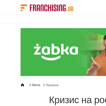
Панель управления cookies
News
Украина
Кризис на р