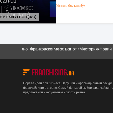
понять, зачем вам это нужно.
Узнать больше
Ивано-Франковске!
Meat Bar от «Мястория»
Новий магазин "
Портал идей для бизнеса. Ведущий информационный ресурс
франчайзинге в стране. Самый большой выбор франчайзинг
предложений и актуальные новости рынка.