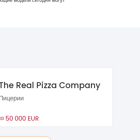
ющие модели сегодня могут
The Real Pizza Company
Пицерии
50 000 EUR