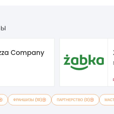
ЗЫ
izza Company
ФРАНШИЗЫ (10)
ПАРТНЕРСТВО (0)
МАСТ