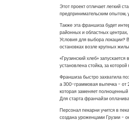
Этот проект отличает легкий ст
предпринимательским опытом, у
Также эта франшиза будет инте
районных и областных центрах,
Условия для выбора локации? В
остановках возле крупных жилы
«Грузинский хлеб» запускается
установлена ​​стойка, за которо
Франшиза быстро захватила поз
а 300-граммовая выпечка - от 2
которая заменяет полноценный 
Для старта франчайзи оплачива
Персонал пекарни учится в пека
создана уроженцами Грузии - о