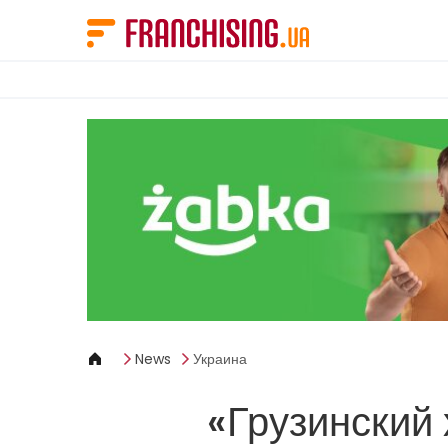
Панель управления cookies
News
Украина
«Грузинский 