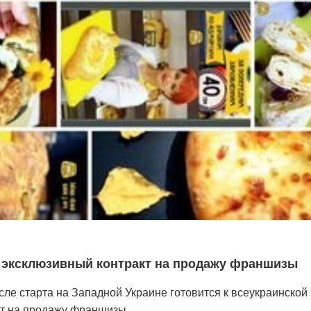
а эксклюзивный контракт на продажу франшизы
сле старта на Западной Украине готовится к всеукраинской
кт на продажу франшизы.