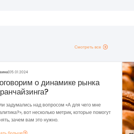
Смотреть все
 о динамике рынка
инга?
 над вопросом «А для чего мне
т несколько метрик, которые помогут
м это нужно.