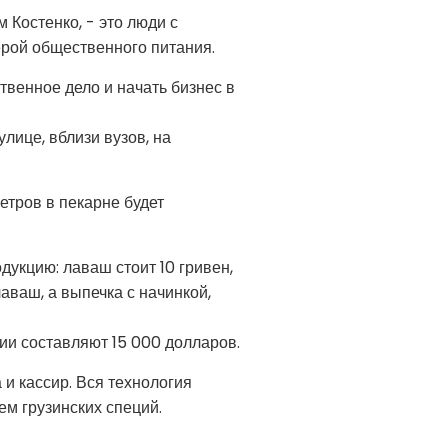
 Костенко, - это люди с
ерой общественного питания.
твенное дело и начать бизнес в
лице, вблизи вузов, на
етров в пекарне будет
укцию: лаваш стоит 10 гривен,
аваш, а выпечка с начинкой,
ии составляют 15 000 долларов.
и кассир. Вся технология
м грузинских специй.