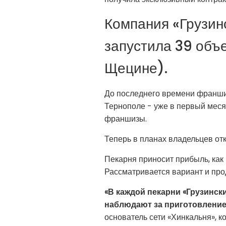
Компания «Грузинс
запустила 39 объек
Щецине).
До последнего времени франшиз
Тернополе - уже в первый меся
франшизы.
Теперь в планах владельцев отк
Пекарня приносит прибыль, как 
Рассматривается вариант и про
«В каждой пекарни «Грузински
наблюдают за приготовлением
основатель сети «Хинкальня», 