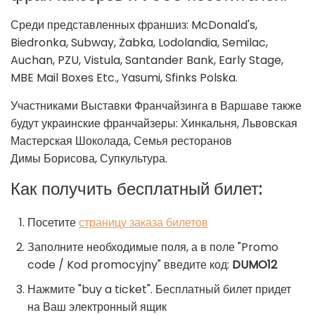
Среди представленных франшиз: McDonald's,
Biedronka, Subway, Żabka, Lodolandia, Semilac,
Auchan, PZU, Vistula, Santander Bank, Early Stage,
MBE Mail Boxes Etc., Yasumi, Sfinks Polska.
Участниками Выставки Франчайзинга в Варшаве также
будут украинские франчайзеры: Хинкальня, Львовская
Мастерская Шоколада, Семья ресторанов
Димы Борисова, Супкультура.
Как получить бесплатный билет:
Посетите
страницу заказа билетов
Заполните необходимые поля, а в поле "Promo
code / Kod promocyjny" введите код:
DUMO12
Нажмите "buy a ticket". Бесплатный билет придет
на Ваш электронный ящик