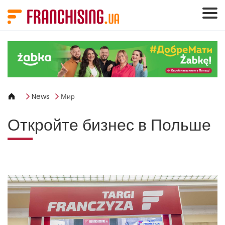
Панель управления cookies
News
Мир
Откройте бизнес в Польше