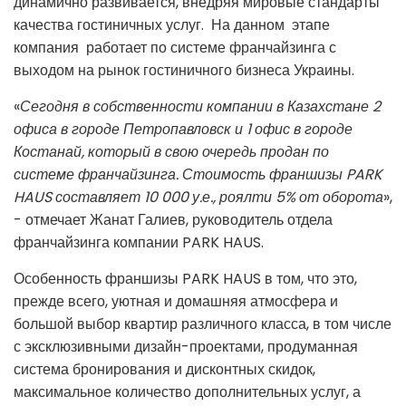
динамично развивается, внедряя мировые стандарты
качества гостиничных услуг. На данном этапе
компания работает по системе франчайзинга с
выходом на рынок гостиничного бизнеса Украины.
«
Сегодня в собственности компании в Казахстане 2
офиса в городе Петропавловск и 1 офис в городе
Костанай, который в свою очередь продан по
системе франчайзинга. Стоимость франшизы PARK
HAUS составляет 10 000 у.е., роялти 5% от оборота
»,
- отмечает Жанат Галиев, руководитель отдела
франчайзинга компании PARK HAUS.
Особенность франшизы PARK HAUS в том, что это,
прежде всего, уютная и домашняя атмосфера и
большой выбор квартир различного класса, в том числе
с эксклюзивными дизайн-проектами, продуманная
система бронирования и дисконтных скидок,
максимальное количество дополнительных услуг, а