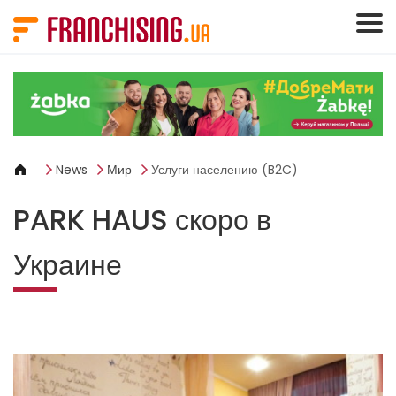
Панель управления cookies
News
Мир
Услуги населению (B2C)
PARK HAUS скоро в
Украине