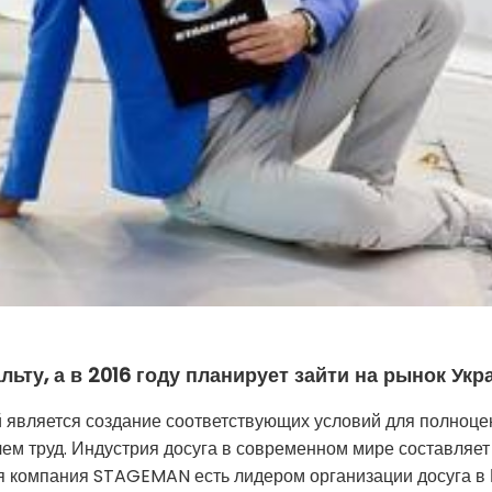
ьту, а в 2016 году планирует зайти на рынок Ук
 является создание соответствующих условий для полноценн
чем труд. Индустрия досуга в современном мире составляе
я компания STAGEMAN есть лидером организации досуга в 