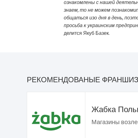
ознакомлены с нашей деятельно
знаем, то не можем познакоми
общаться изо дня в день, поэт
просьба к украинским предпри
делится Якуб Базек.
РЕКОМЕНДОВАНЫЕ ФРАНШИ
Жабка Пол
Магазины возле