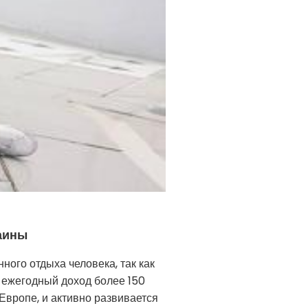
раины
ого отдыха человека, так как
т ежегодный доход более 150
Европе, и активно развивается