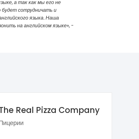
ыке, а так как мы его не
о будет сотрудничать и
английского языка. Наша
вонить на английском языке
», -
The Real Pizza Company
Пицерии