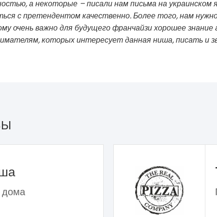
стью, а некоторые – писали нам письма на украинском яз
ться с претендентом качественно. Более того, нам нужн
ому очень важно для будущего франчайзи хорошее знание 
нимателям, которых интересует данная ниша, писать и з
ЗЫ
ьша
 дома