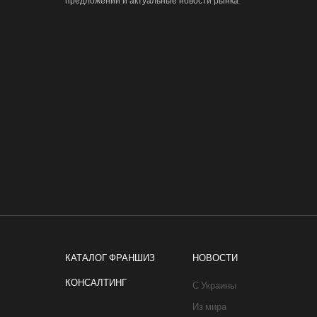
предложений и актуальные новости рынка.
КАТАЛОГ ФРАНШИЗ
НОВОСТИ
КОНСАЛТИНГ
С Украины
Из мира