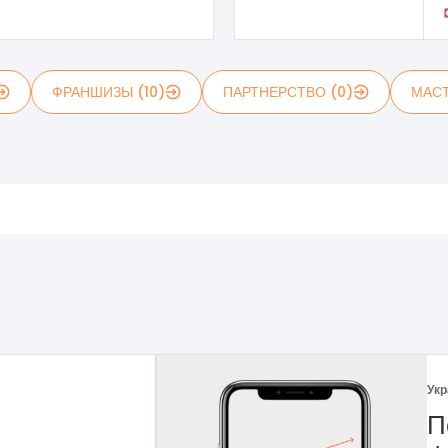
ФРАНШИЗЫ (10)
ПАРТНЕРСТВО (0)
МАСТ
Укр
 рынка
Ф