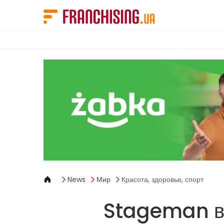
Панель управления cookies
News
Мир
Красота, здоровье, спорт
Stageman вс