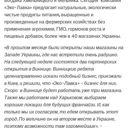
Богдана Хмельницкого и Мельника. Сегодня компания
«Эко-Лавка» предлагает натуральные, экологически
чистые продукты питания
,
выращенные и
произведенные на фермерских хозяйствах без
применения агрохимии, ГМО, гормонов роста и
пищевых добавок, более чем в 40 магазинах Украины.
«
В прошлом месяце были открыты наши магазины на
Западе Украины, где нас встретили очень радушно.
На следующей неделе состоятся два партнерских
открытия в Виннице.
Винницкие ребята
целенаправленно искали подобный бизнес, приезжали
в Киев, и решили, что
«Эко-Лавка» - бизнес для них.
Скоро в Виннице будет работать уже три магазина.
Также мы работаем над Харьковом: выбираем
хорошие локации для будущих франчайзи. И, как
только мы их согласуем, то едем открывать этот
город. По величине он на втором месте в Украине,
поэтому возможности там огромнейшие», -