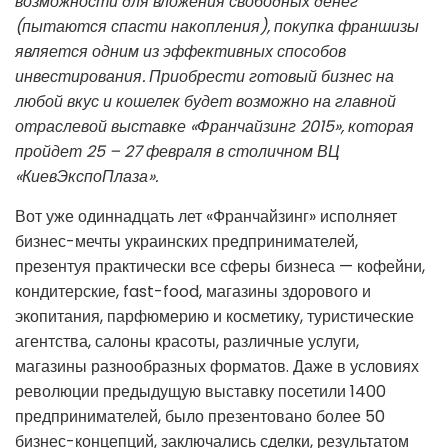
возможности для вложения свободных денег
(пытаются спасти накопления), покупка франшизы
является одним из эффективных способов
инвестирования. Приобрести готовый бизнес на
любой вкус и кошелек будет возможно на главной
отраслевой выставке «Франчайзинг 2015», которая
пройдет 25 – 27 февраля в столичном ВЦ
«КиевЭкспоПлаза».
Вот уже одиннадцать лет «Франчайзинг» исполняет
бизнес-мечты украинских предпринимателей,
презентуя практически все сферы бизнеса — кофейни,
кондитерские, fast-food, магазины здорового и
экопитания, парфюмерию и косметику, туристические
агентства, салоны красоты, различные услуги,
магазины разнообразных форматов. Даже в условиях
революции предыдущую выставку посетили 1400
предпринимателей, было презентовано более 50
бизнес-концепций, заключались сделки, результатом