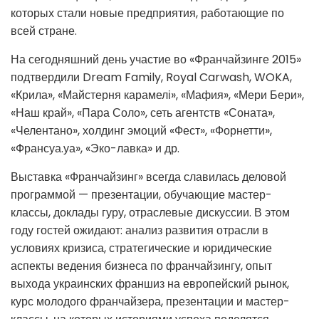
которых стали новые предприятия, работающие по
всей стране.
На сегодняшний день участие во «Франчайзинге 2015»
подтвердили Dream Family, Royal Carwash, WOKA,
«Крила», «Майстерня карамелі», «Мафия», «Мери Бери»,
«Наш край», «Пара Соло», сеть агентств «Соната»,
«Челентано», холдинг эмоций «Фест», «Форнетти»,
«Франсуа.уа», «Эко-лавка» и др.
Выставка «Франчайзинг» всегда славилась деловой
программой — презентации, обучающие мастер-
классы, доклады гуру, отраслевые дискуссии. В этом
году гостей ожидают: анализ развития отрасли в
условиях кризиса, стратегические и юридические
аспекты ведения бизнеса по франчайзингу, опыт
выхода украинских франшиз на европейский рынок,
курс молодого франчайзера, презентации и мастер-