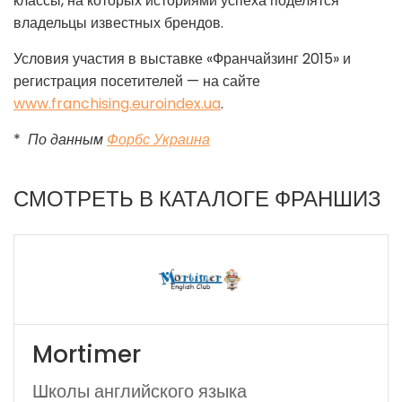
классы, на которых историями успеха поделятся
владельцы известных брендов.
Условия участия в выставке «Франчайзинг 2015» и
регистрация посетителей — на сайте
www.franchising.euroindex.ua
.
*
По
данным
Форбс Украина
СМОТРЕТЬ В КАТАЛОГЕ ФРАНШИЗ
Mortimer
Школы английского языка