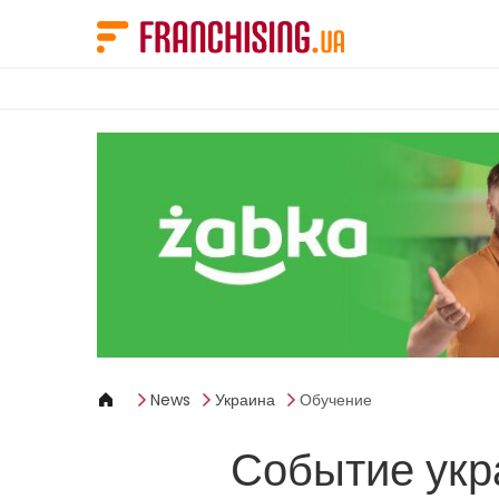
Панель управления cookies
News
Украина
Обучение
Событие укр