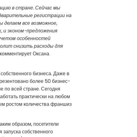
ацию в стране. Сейчас мы
едварительные регистрации на
ы делаем все возможное,
к, и эконом-предложения
 учетом особенностей
волит снизить расходы для
- комментирует Оксана
 собственного бизнеса. Даже в
резентовано более 50 бизнес-
е по всей стране. Сегодня
аботать практически на любом
ным ростом количества франшиз
аким образом, посетители
я запуска собственного