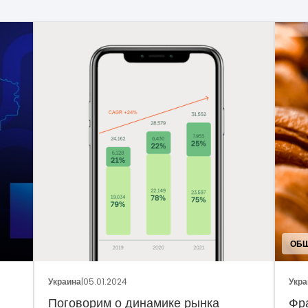
ОБЩ
Украина
|
05.01.2024
Укра
Поговорим о динамике рынка
Фр