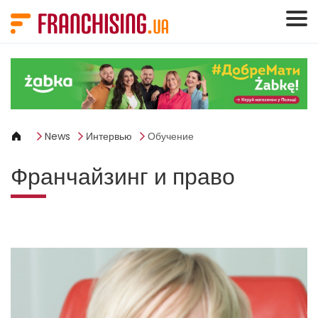
Панель управления cookies
News
Интервью
Обучение
Франчайзинг и право