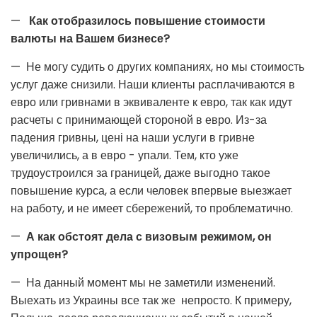
—
Как отобразилось повышение стоимости
валюты на Вашем бизнесе?
— Не могу судить о других компаниях, но мы стоимость
услуг даже снизили. Наши клиенты расплачиваются в
евро или гривнами в эквиваленте к евро, так как идут
расчеты с принимающей стороной в евро. Из-за
падения гривны, цені на наши услуги в гривне
увеличились, а в евро - упали. Тем, кто уже
трудоустроился за границей, даже выгодно такое
повышение курса, а если человек впервые выезжает
на работу, и не имеет сбережений, то проблематично.
—
А как обстоят дела с визовым режимом, он
упрощен?
— На данный момент мы не заметили изменений.
Выехать из Украины все так же непросто. К примеру,