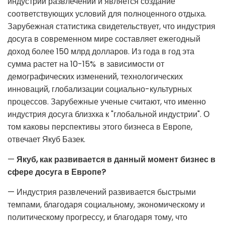
индустрии развлечений и является создание
соответствующих условий для полноценного отдыха.
Зарубежная статистика свидетельствует, что индустрия
досуга в современном мире составляет ежегодный
доход более 150 млрд долларов. Из года в год эта
сумма растет на 10-15% в зависимости от
демографических изменений, технологических
инноваций, глобализации социально-культурных
процессов. Зарубежные ученые считают, что именно
индустрия досуга близхка к "глобальной индустрии". О
том каковы перспективы этого бизнеса в Европе,
отвечает Якуб Базек.
—
Якуб, как развивается в данный момент бизнес в
сфере досуга в Европе?
— Индустрия развлечений развивается быстрыми
темпами, благодаря социальному, экономическому и
политическому прогрессу, и благодаря тому, что