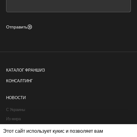
field
blank
Отправить
КАТАЛОГ ФРАНШИЗ
КОНСАЛТИНГ
НОВОСТИ
С Украины
Из мира
Интервью
Этот сайт использует кукис и позволяет вам