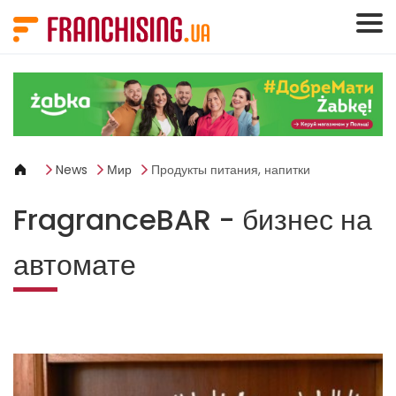
Панель управления cookies
News
Мир
Продукты питания, напитки
FragranceBAR - бизнес на
автомате