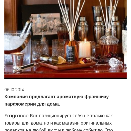
06.10.2014
Компания предлагает ароматную франшизу
парфюмерии для дома.
Fragrance Bar позиционирует себя не только как
товары для дома, но и как магазин оригинальных
подарков на любой вкус и к любому событию. Это