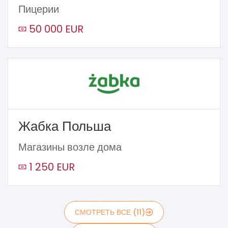
Пицерии
50 000 EUR
Жабка Польша
Магазины возле дома
1 250 EUR
СМОТРЕТЬ ВСЕ (11)