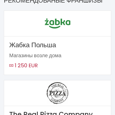
РЕКОМЕНДОВАНЫЕ ФРАНШИЗЫ
Жабка Польша
Магазины возле дома
1 250 EUR
The Real Pizza Company