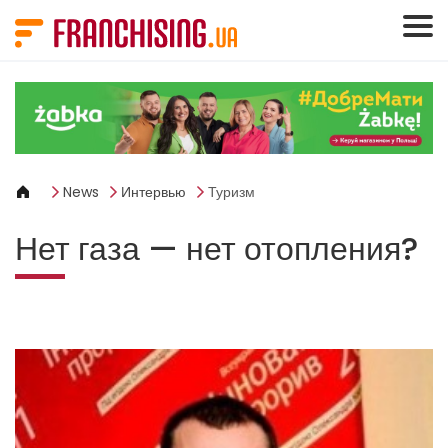
Панель управления cookies
News
Интервью
Туризм
Нет газа — нет отопления?