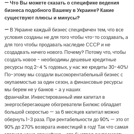
— Что Вы можете сказать о специфике ведения
бизнеса подобного Вашему в Украине? Какие
существуют плюсы и минусы?
—
В Украине каждый бизнес специфичен тем, что все
условия созданы не для того чтобы что-то создавать, а
для того чтобы продавать наследие СССР и не
создадвать ничего нового. Почему? Потому что, чтобы
создать новое - необходимы дешевые кредитные
ресурсы под 2-4 % годовых, у нас же кредиты 30-40%!
По-этому мы создали высокорентабельный бизнес с
окупаемостью за один сезон, а финансовые ресурсы
мы берем не у банков - а у наших
франчайзи. Инвестированный ими капитал в
энергосберегающие обогреватели Билюкс обладает
большой скоростью — за 6 месяцев капитал можно
обернуть 1-3 раза. При рентабельности до 90% — это от
90% до 270% возврата инвестиций в год! Так что самая