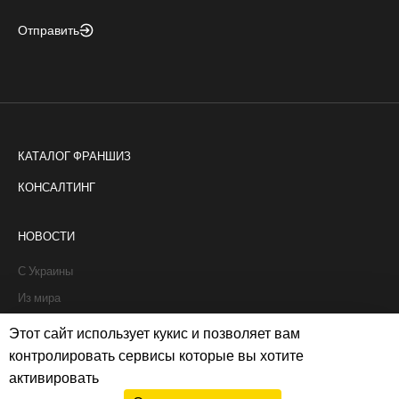
Отправить
КАТАЛОГ ФРАНШИЗ
КОНСАЛТИНГ
НОВОСТИ
С Украины
Из мира
Интервью
Этот сайт использует кукис и позволяет вам
Истории франчайзи
контролировать сервисы которые вы хотите
активировать
Рапорты