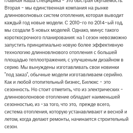
главная наша специфика - это быстрая окупаемость.
Вторая - мы единственная компания на рынке
длинноволновых систем отопления, которая выводит
каждый год новые модели. С 2010-го по 2014-ый год,
мы создали 5 новых моделей. Однако, минус такого
короткосрочного планирования: на 1 сезон невозможно
запустить принципиально новую более эффективную
технологию длинновлнового отопления с большей
площадью теплоотражения, с улучшеным дизайном в
серию. Мы вынуждены изготавливать свои новинки
"под заказ", обычные модели изготавливаем серийно.
Как и любой отопительный бизнес, Билюкс - это
сезонность. Но стоит отметить, что из электрических -
длинноволоновое отопление обладает наименьшей
сезонностью, из -за того, что это, прежде всего,
система отопления, которую устанавливают и весной и
летом, когда делают ремонты, начинается строительный
сезон.