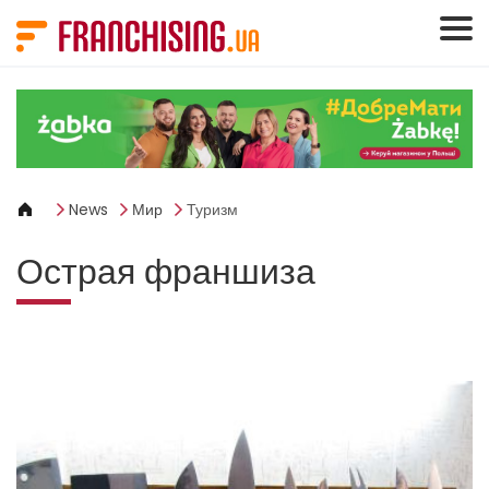
Панель управления cookies
News
Мир
Туризм
Острая франшиза