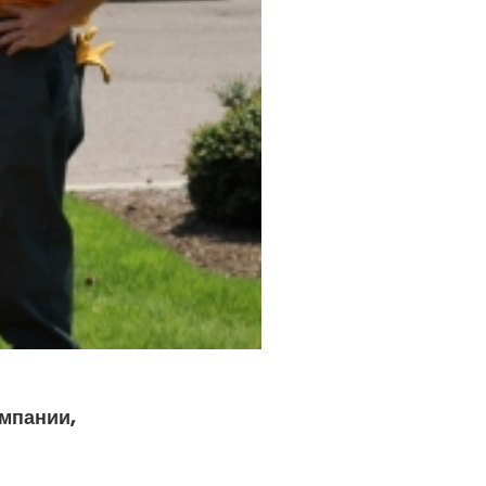
мпании,