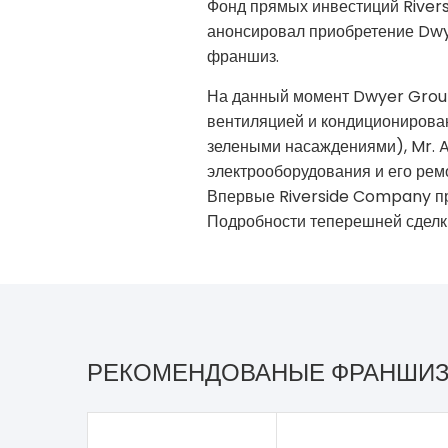
Фонд прямых инвестиций River
анонсировал приобретение Dwy
франшиз.
На данный момент Dwyer Group 
вентиляцией и кондиционирован
зелеными насаждениями), Mr. Ap
электрооборудования и его ремо
Впервые Riverside Company пр
Подробности теперешней сделки 
РЕКОМЕНДОВАНЫЕ ФРАНШИ