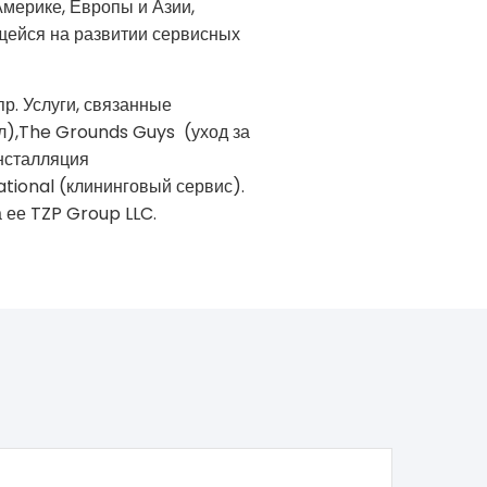
мерике, Европы и Азии,
ейся на развитии сервисных
р. Услуги, связанные
ол),The Grounds Guys (уход за
инсталляция
ational (клининговый сервис).
 ее TZP Group LLC.