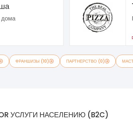
ьша
 дома
ФРАНШИЗЫ (10)
ПАРТНЕРСТВО (0)
МАСТ
OR УСЛУГИ НАСЕЛЕНИЮ (B2C)