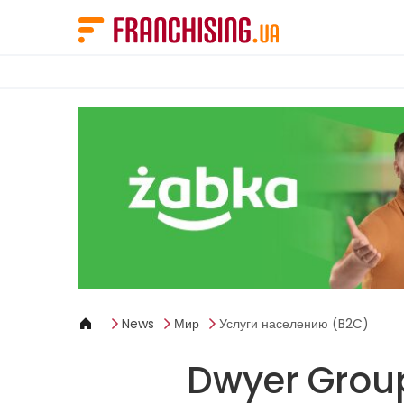
Панель управления cookies
News
Мир
Услуги населению (B2C)
Dwyer Group