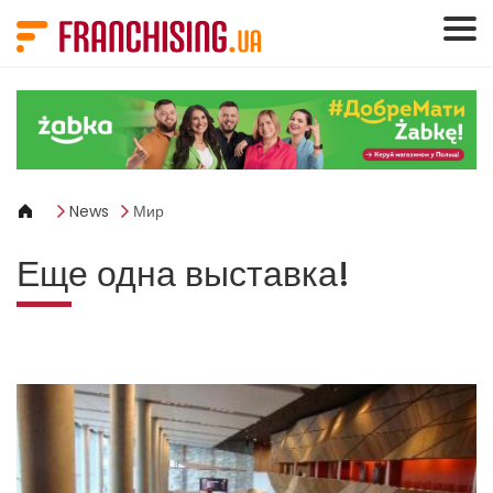
Панель управления cookies
News
Мир
Еще одна выставка!