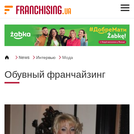
Панель управления cookies
News
Интервью
Мода
Обувный франчайзинг