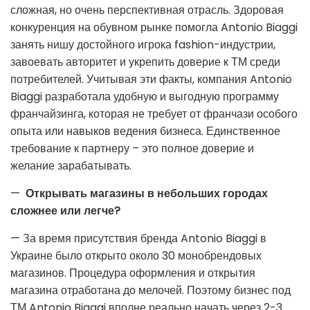
сложная, но очень перспективная отрасль. Здоровая
конкуренция на обувном рынке помогла Antonio Biaggi
занять нишу достойного игрока fashion-индустрии,
завоевать авторитет и укрепить доверие к ТМ среди
потребителей. Учитывая эти факты, компания Antonio
Biaggi разработала удобную и выгодную программу
франчайзинга, которая не требует от франчази особого
опыта или навыков ведения бизнеса. Единственное
требование к партнеру – это полное доверие и
желание зарабатывать.
—
Открывать магазины в небольших городах
сложнее или легче?
— За время присутствия бренда Antonio Biaggi в
Украине было открыто около 30 монобрендовых
магазинов. Процедура оформления и открытия
магазина отработана до мелочей. Поэтому бизнес под
ТМ Antonio Biaggi вполне реально начать через 2-3