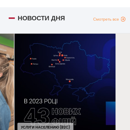
НОВОСТИ ДНЯ
Смотреть все
СЛУГИ НАСЕЛЕНИЮ (B2C)