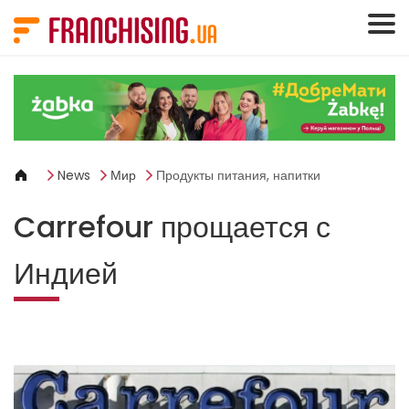
Панель управления cookies
News
Мир
Продукты питания, напитки
Carrefour прощается с
Индией