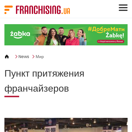
Панель управления cookies
News
Мир
Пункт притяжения
франчайзеров