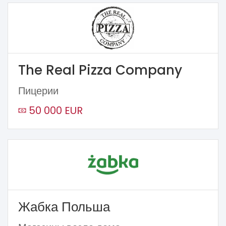
The Real Pizza Company
Пицерии
50 000 EUR
Жабка Польша