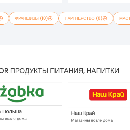
ФРАНШИЗЫ (10)
ПАРТНЕРСТВО (0)
МАСТ
OR ПРОДУКТЫ ПИТАНИЯ, НАПИТКИ
а Польша
Наш Край
ны возле дома
Магазины возле дома