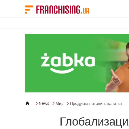
Панель управления cookies
News
Мир
Продукты питания, напитки
Глобализаци