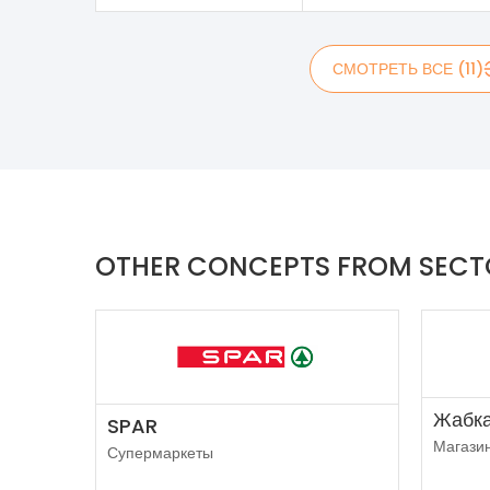
СМОТРЕТЬ ВСЕ (11)
OTHER CONCEPTS FROM SECT
Жабк
SPAR
Магази
Супермаркеты