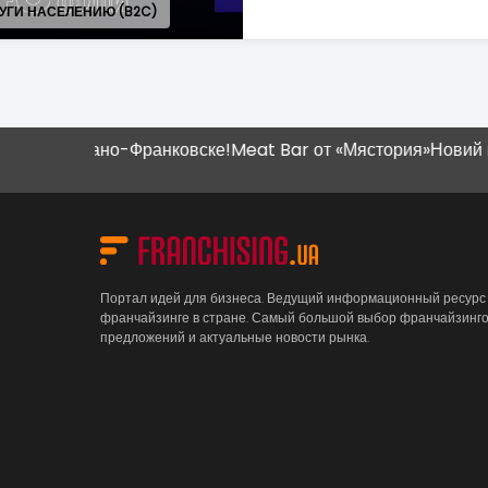
Узнать больше
ано-Франковске!
Meat Bar от «Мястория»
Новий магазин "Н
Портал идей для бизнеса. Ведущий информационный ресурс
франчайзинге в стране. Самый большой выбор франчайзинг
предложений и актуальные новости рынка.