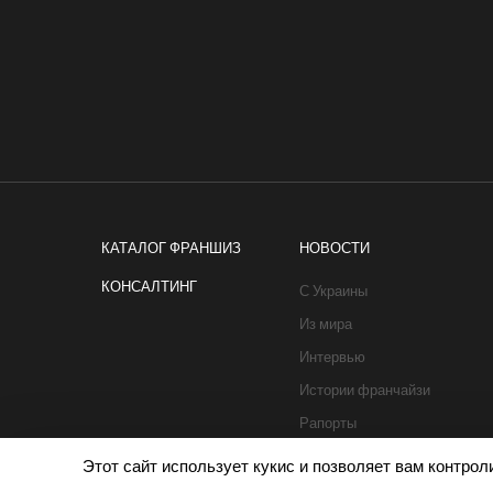
КАТАЛОГ ФРАНШИЗ
НОВОСТИ
КОНСАЛТИНГ
С Украины
Из мира
Интервью
Истории франчайзи
Рапорты
Этот сайт использует кукис и позволяет вам контро