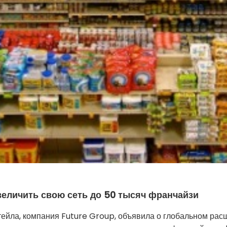
величить свою сеть до 50 тысяч франчайзи
тейла, компания Future Group, объявила о глобальном рас