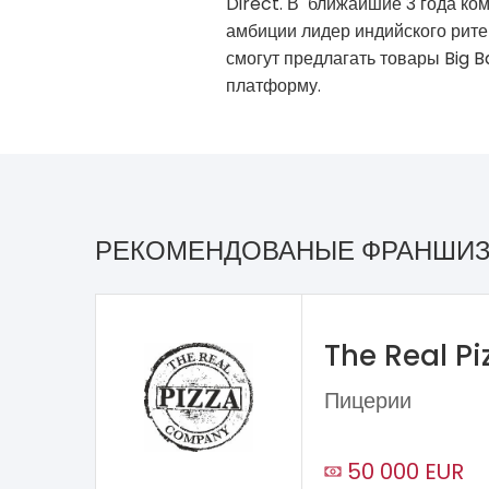
Direct. В ближайшие 3 года ко
амбиции лидер индийского рите
смогут предлагать товары Big 
платформу.
РЕКОМЕНДОВАНЫЕ ФРАНШИ
The Real P
Пицерии
50 000 EUR