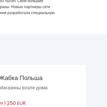
 50 тысяч. Свои большие
траны. Новые партнеры сети
пания разработала специальную
Жабка Польша
Магазины возле дома
1 250 EUR