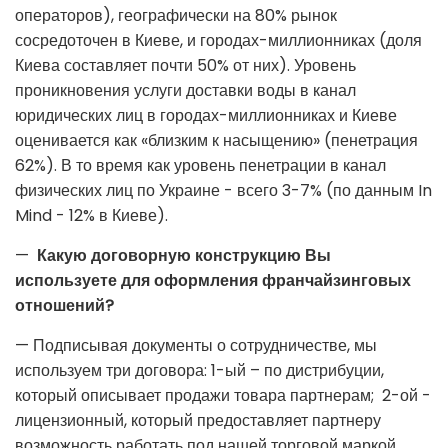
операторов), географически на 80% рынок
сосредоточен в Киеве, и городах-миллионниках (доля
Киева составляет почти 50% от них). Уровень
проникновения услуги доставки воды в канал
юридических лиц в городах-миллионниках и Киеве
оценивается как «близким к насыщению» (пенетрация
62%). В то время как уровень пенетрации в канал
физических лиц по Украине - всего 3-7% (по данным In
Mind - 12% в Киеве).
—
Какую договорную конструкцию Вы
используете для оформления франчайзинговых
отношений?
— Подписывая документы о сотрудничестве, мы
используем три договора: 1-ый – по дистрибуции,
который описывает продажи товара партнерам; 2-ой -
лицензионный, который предоставляет партнеру
возможность работать под нашей торговой маркой,