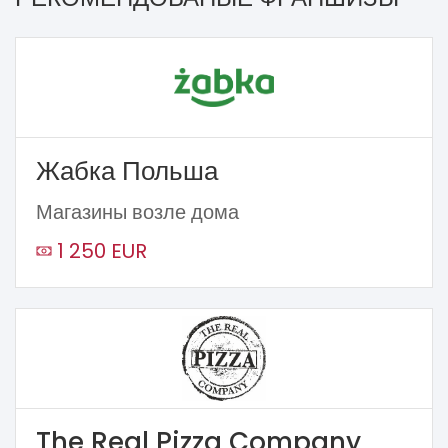
Жабка Польша
Магазины возле дома
1 250 EUR
The Real Pizza Company