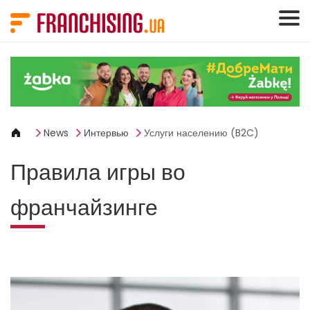
Панель управления cookies
News
Интервью
Услуги населению (B2C)
Правила игры во
франчайзинге