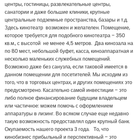
центры, гостиницы, развлекательные центры,
санатории и даже большие клиники, крупные
центральные подземные пространства, базары и т.д.
Здесь кинотеатр возможен и желателен. Помещение,
которое требуется для подобного кинотеатра – 350
кв.м., с высотой не менее 4,5 метров. Два кинозала на
по 80 мест, небольшой буфет, касса, киноаппаратная и
несколько маленьких служебных помещений.
Возможно даже без санузла, если таковой имеется в
данном помещении для посетителей. Мы исходим из
того, что в торговых центрах, и других помещениях это
предусмотрено. Касательно самой инвестиции – это
либо полное финансирование будущим владельцем
или частичное: можем помочь с оформлением
аппаратуры в лизинг. Во всяком случае еще недавно
такую возможность предоставлял один крупный банк.
Окупаемость нашего проекта 3 года. То, что
кинобизнес прибыльный и перспективный – это