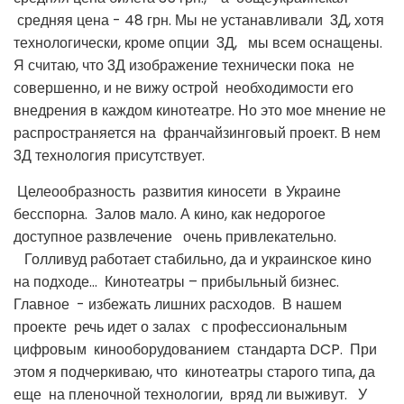
средняя цена - 48 грн. Мы не устанавливали 3Д, хотя
технологически, кроме опции 3Д, мы всем оснащены.
Я считаю, что 3Д изображение технически пока не
совершенно, и не вижу острой необходимости его
внедрения в каждом кинотеатре. Но это мое мнение не
распространяется на франчайзинговый проект. В нем
3Д технология присутствует.
Целеообразность развития киносети в Украине
бесспорна. Залов мало. А кино, как недорогое
доступное развлечение очень привлекательно.
Голливуд работает стабильно, да и украинское кино
на подходе… Кинотеатры – прибыльный бизнес.
Главное - избежать лишних расходов. В нашем
проекте речь идет о залах с профессиональным
цифровым кинооборудованием стандарта DCP. При
этом я подчеркиваю, что кинотеатры старого типа, да
еще на пленочной технологии, вряд ли выживут. У