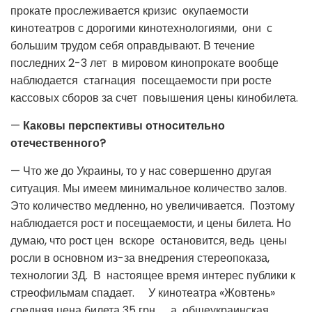
прокате прослеживается кризис окупаемости
кинотеатров с дорогими кинотехнологиями, они с
большим трудом себя оправдывают. В течение
последних 2-3 лет в мировом кинопрокате вообще
наблюдается стагнация посещаемости при росте
кассовых сборов за счет повышения цены кинобилета.
—
Каковы перспективы относительно
отечественного?
— Что же до Украины, то у нас совершенно другая
ситуация. Мы имеем минимальное количество залов.
Это количество медленно, но увеличивается. Поэтому
наблюдается рост и посещаемости, и цены билета. Но
думаю, что рост цен вскоре остановится, ведь цены
росли в основном из-за внедрения стереопоказа,
технологии 3Д. В настоящее время интерес публики к
стреофильмам спадает. У кинотеатра «Жовтень»
средняя цена билета 35 грн., а общеукраинская