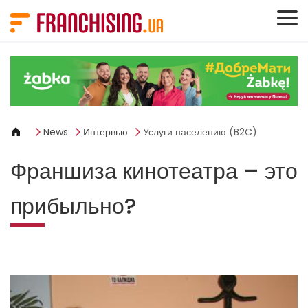
Панель управления cookies
News
Интервью
Услуги населению (B2C)
Франшиза кинотеатра – это
прибыльно?