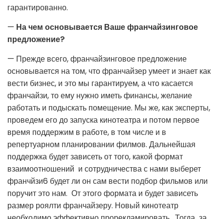
гарантированно.
—
На чем основывается Ваше франчайзинговое
предложение?
— Прежде всего, франчайзинговое предложение
основывается на том, что франчайзер умеет и знает как
вести бизнес, и это мы гарантируем, а что касается
франчайзи, то ему нужно иметь финансы, желание
работать и подыскать помещение. Мы же, как эксперты,
проведем его до запуска кинотеатра и потом первое
время поддержим в работе, в том числе и в
репертуарном планировании филмов. Дальнейшая
поддержка будет зависеть от того, какой формат
взаимоотношений и сотрудничества с нами выберет
франчйзи6 будет ли он сам вести подбор фильмов или
поручит это нам. От этого формата и будет зависеть
размер роялти франчайзеру. Новый кинотеатр
необходимо эффективно прорекламировать. Тогда за