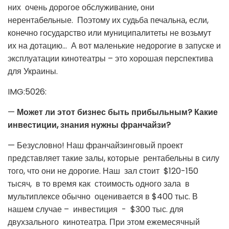
них очень дорогое обслуживание, они
нерентабельные. Поэтому их судьба печальна, если,
конечно государство или муниципалитеты не возьмут
их на дотацию… А вот маленькие недорогие в запуске и
эксплуатации кинотеатры – это хорошая перспектива
для Украины.
IMG:5026:
—
Может ли этот бизнес быть прибыльным?
Какие
инвестиции, знания нужны франчайзи?
— Безусловно! Наш франчайзинговый проект
представляет такие залы, которые рентабельны в силу
того, что они не дорогие. Наш зал стоит $120-150
тысяч, в то время как стоимость одного зала в
мультиплексе обычно оценивается в $400 тыс. В
нашем случае – инвестиция - $300 тыс. для
двухзального кинотеатра. При этом ежемесячный